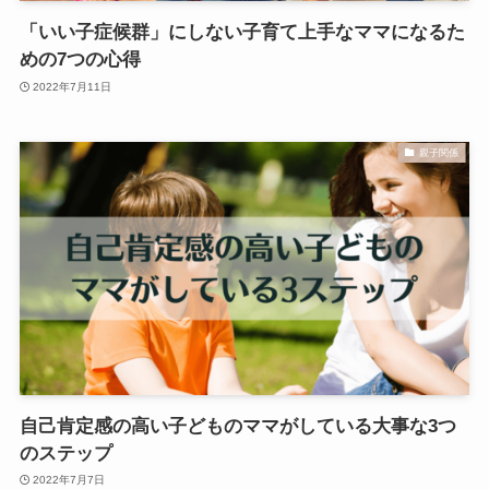
「いい子症候群」にしない子育て上手なママになるた
めの7つの心得
2022年7月11日
親子関係
自己肯定感の高い子どものママがしている大事な3つ
のステップ
2022年7月7日