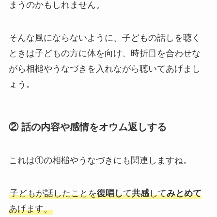
まうのかもしれません。
そんな風にならないように、子どもの話しを聴く
ときは子どもの方に体を向け、時折目を合わせな
がら相槌やうなづきを入れながら聴いてあげまし
ょう。
② 話の内容や感情をオウム返しする
これは①の相槌やうなづきにも関連しますね。
子どもが話したことを
復唱し
て
共感
して
みとめて
あげます。