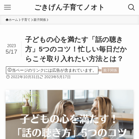
ごきげん子育てノオト
ホーム
子育て
親子関係
子どもの心を満たす「話の聴き
2023
方」5つのコツ！忙しい毎日だか
5/17
らこそ取り入れたい方法とは？
当ページのリンクには広告が含まれています。
親子関係
2022年10月31日
2023年5月17日