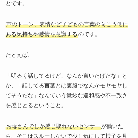
とです。
声のトーン、表情など子どもの言葉の向こう側に
ある気持ちや感情を意識する
のです。
たとえば、
「明るく話してるけど、なんか言いたげだな」と
か、「話してる言葉とは裏腹でなんかモヤモヤし
てそうだな」なんていう微妙な違和感や不一致さ
を感じとるということ。
お母さんでしか感じ取れないセンサー
が働いた
ら、そこはスルーしないで少し気にして様子を見