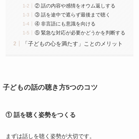
② 話の内容や感情をオウム返しする
③ 話を途中で遮らず最後まで聴く
④ 非言語にも意識を向ける
⑤ 緊急な対応が必要かどうかを判断する
「子どもの心を満たす」ことのメリット
子どもの話の聴き方5つのコツ
① 話を聴く姿勢をつくる
まずは話しを聴く姿勢が大切です。