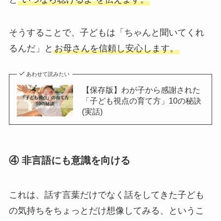
そうすることで、子どもは「ちゃんと聞いてくれ
るんだ」と
お母さんを信頼し安心します。
あわせて読みたい
【保存版】わが子から感謝された
「子ども視点の育て方」10の秘訣
(実話)
④ 非言語にも意識を向ける
これは、話す言葉だけでなく話をしてきた子ども
の気持ちをちょっとだけ想像してみる、というこ