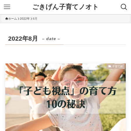
ごきげん子育てノオト
ホーム
2022年
8月
2022年8月
– date –
子育て術