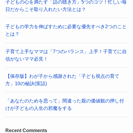
子どもの心を満たす「話の聴き方」5つのコツ！忙しい毎
日だからこそ取り入れたい方法とは？
子どもの学力を伸ばすために必要な優先すべき2つのこと
とは？
子育て上手なママは「7つのバランス」上手！子育てに自
信がないママ必見！
【保存版】わが子から感謝された「子ども視点の育て
方」10の秘訣(実話)
「あなたのためを思って」間違った親の価値観の押し付
けが子どもの人生の邪魔をする
Recent Comments