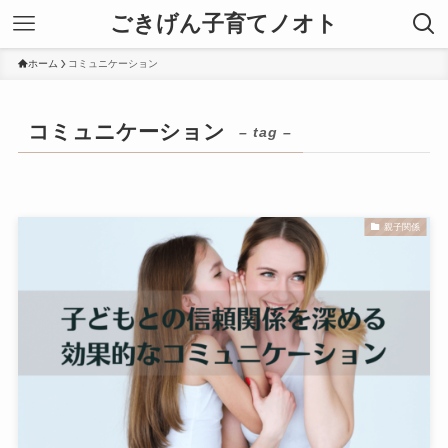
ごきげん子育てノオト
ホーム
コミュニケーション
コミュニケーション
– tag –
親子関係